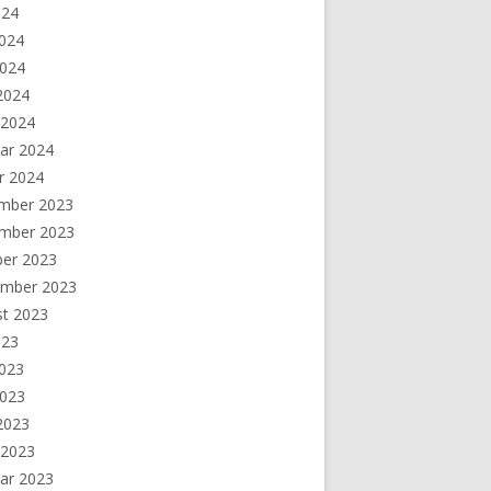
024
2024
2024
 2024
 2024
ar 2024
r 2024
mber 2023
mber 2023
ber 2023
ember 2023
st 2023
023
2023
2023
 2023
 2023
ar 2023