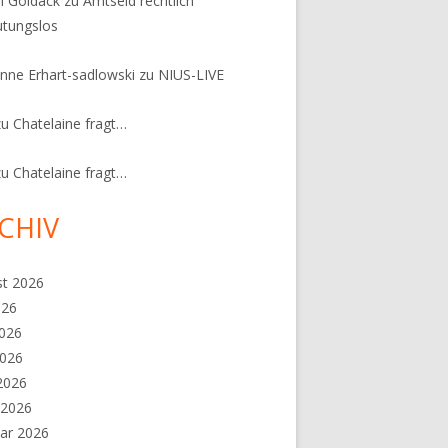
n Goldack
zu
Amtseid rechtlich
tungslos
nne Erhart-sadlowski
zu
NIUS-LIVE
zu
Chatelaine fragt…
zu
Chatelaine fragt…
CHIV
st 2026
026
2026
2026
 2026
 2026
ar 2026