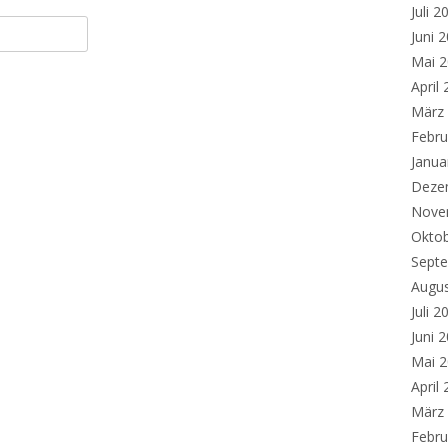
Juli 2
Juni 
Mai 
April
März
Febru
Janua
Deze
Nove
Okto
Sept
Augu
Juli 2
Juni 
Mai 
April
März
Febru