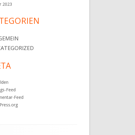
r 2023
TEGORIEN
GEMEIN
ATEGORIZED
TA
lden
ags-Feed
entar-Feed
Press.org