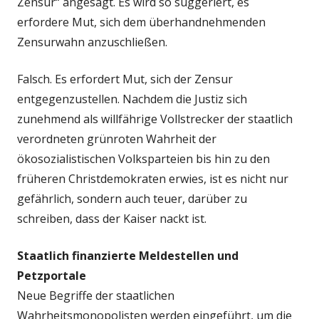
Zensur“ angesagt. Es wird so suggeriert, es
erfordere Mut, sich dem überhandnehmenden
Zensurwahn anzuschließen.
Falsch. Es erfordert Mut, sich der Zensur
entgegenzustellen. Nachdem die Justiz sich
zunehmend als willfährige Vollstrecker der staatlich
verordneten grünroten Wahrheit der
ökosozialistischen Volksparteien bis hin zu den
früheren Christdemokraten erwies, ist es nicht nur
gefährlich, sondern auch teuer, darüber zu
schreiben, dass der Kaiser nackt ist.
Staatlich finanzierte Meldestellen und
Petzportale
Neue Begriffe der staatlichen
Wahrheitsmonopolisten werden eingeführt, um die