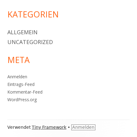
KATEGORIEN
ALLGEMEIN
UNCATEGORIZED
META
Anmelden
Eintrags-Feed
Kommentar-Feed
WordPress.org
Footer
Verwendet
Tiny Framework
•
Anmelden
Inhalt