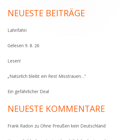
nach:
Seitenleiste
NEUESTE BEITRÄGE
Lahrifahri
Gelesen 9. 8. 26
Lesen!
„Natürlich bleibt ein Rest Misstrauen…“
Ein gefährlicher Deal
NEUESTE KOMMENTARE
Frank Radon
zu
Ohne Preußen kein Deutschland