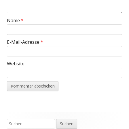
Name
*
E-Mail-Adresse
*
Website
Suchen
Haupt-