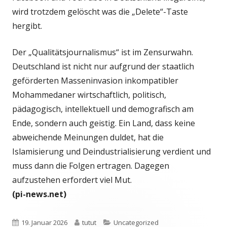
wird trotzdem gelöscht was die „Delete“-Taste
hergibt.
Der „Qualitätsjournalismus“ ist im Zensurwahn.
Deutschland ist nicht nur aufgrund der staatlich
geförderten Masseninvasion inkompatibler
Mohammedaner wirtschaftlich, politisch,
pädagogisch, intellektuell und demografisch am
Ende, sondern auch geistig. Ein Land, dass keine
abweichende Meinungen duldet, hat die
Islamisierung und Deindustrialisierung verdient und
muss dann die Folgen ertragen. Dagegen
aufzustehen erfordert viel Mut.
(pi-news.net)
Veröffentlicht
Autor
Kategorien
19. Januar 2026
tutut
Uncategorized