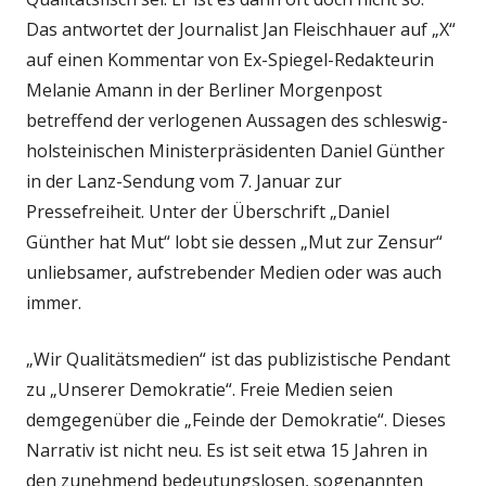
Das antwortet der Journalist Jan Fleischhauer auf „X“
auf einen Kommentar von Ex-Spiegel-Redakteurin
Melanie Amann in der Berliner Morgenpost
betreffend der verlogenen Aussagen des schleswig-
holsteinischen Ministerpräsidenten Daniel Günther
in der Lanz-Sendung vom 7. Januar zur
Pressefreiheit. Unter der Überschrift „Daniel
Günther hat Mut“ lobt sie dessen „Mut zur Zensur“
unliebsamer, aufstrebender Medien oder was auch
immer.
„Wir Qualitätsmedien“ ist das publizistische Pendant
zu „Unserer Demokratie“. Freie Medien seien
demgegenüber die „Feinde der Demokratie“. Dieses
Narrativ ist nicht neu. Es ist seit etwa 15 Jahren in
den zunehmend bedeutungslosen, sogenannten