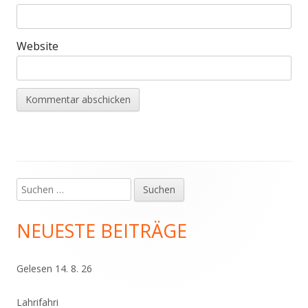
Website
Suchen
Haupt-
nach:
Seitenleiste
NEUESTE BEITRÄGE
Gelesen 14. 8. 26
Lahrifahri