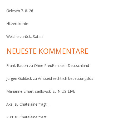
Gelesen 7. 8. 26
Hitzerekorde
Weiche zurück, Satan!
NEUESTE KOMMENTARE
Frank Radon
zu
Ohne Preußen kein Deutschland
Jürgen Goldack
zu
Amtseid rechtlich bedeutungslos
Marianne Erhart-sadlowski
zu
NIUS-LIVE
Axel
zu
Chatelaine fragt…
Kurt
zu
Chatelaine fragt…