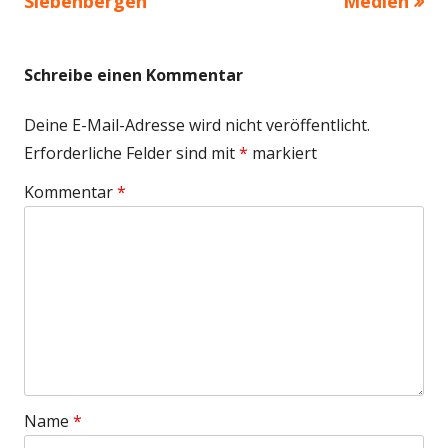
Beitrag:
Beitrag
Siebenbergen
Medien
Schreibe einen Kommentar
Deine E-Mail-Adresse wird nicht veröffentlicht.
Erforderliche Felder sind mit
*
markiert
Kommentar
*
Name
*