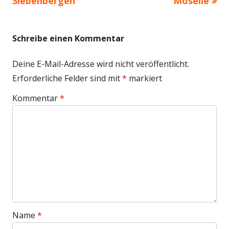
Beitrag:
Beitrag
Siebenbergen
Moselle
Schreibe einen Kommentar
Deine E-Mail-Adresse wird nicht veröffentlicht.
Erforderliche Felder sind mit
*
markiert
Kommentar
*
Name
*