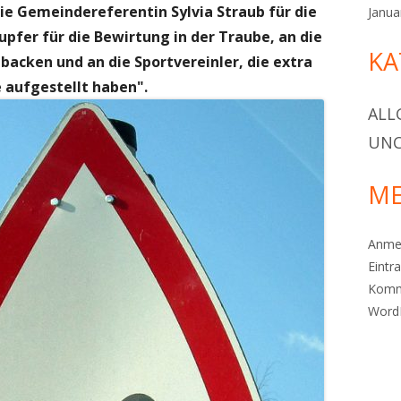
e Gemeindereferentin Sylvia Straub für die
Janua
upfer für die Bewirtung in der Traube, an die
KA
backen und an die Sportvereinler, die extra
 aufgestellt haben".
ALL
UNC
ME
Anme
Eintr
Komm
Word