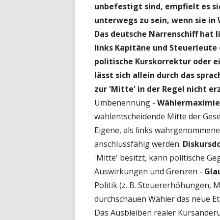
unbefestigt sind, empfielt es si
unterwegs zu sein, wenn sie in 
Das deutsche Narrenschiff hat l
links Kapitäne und Steuerleute e
politische Kurskorrektur oder
lässt sich allein durch das spra
zur 'Mitte' in der Regel nicht e
Umbenennung -
Wählermaximie
wahlentscheidende Mitte der Gese
Eigene, als links wahrgenommene 
anschlussfähig werden.
Diskursd
'Mitte' besitzt, kann politische Ge
Auswirkungen und Grenzen -
Gla
Politik (z. B. Steuererhöhungen, Mi
durchschauen Wähler das neue Etik
Das Ausbleiben realer Kursänderu