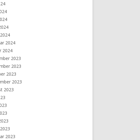
024
2024
2024
 2024
 2024
ar 2024
r 2024
mber 2023
mber 2023
ber 2023
ember 2023
st 2023
023
2023
2023
 2023
 2023
ar 2023