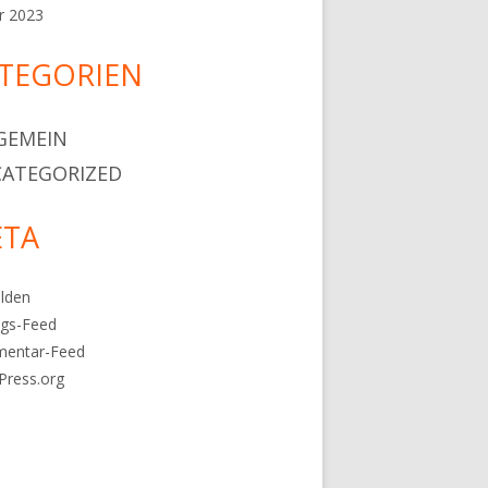
r 2023
TEGORIEN
GEMEIN
ATEGORIZED
TA
lden
ags-Feed
entar-Feed
Press.org