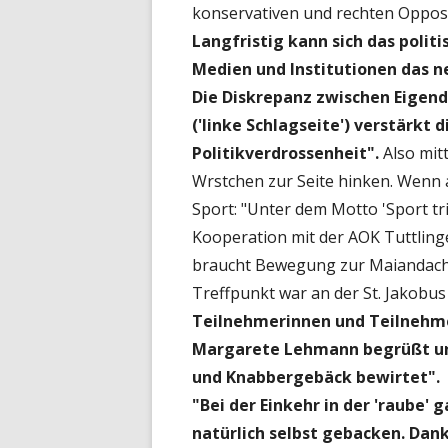
konservativen und rechten Opposi
Langfristig kann sich das poli
Medien und Institutionen das 
Die Diskrepanz zwischen Eigenda
('linke Schlagseite') verstärkt 
Politikverdrossenheit".
Also mit
Wrstchen zur Seite hinken. Wenn all
Sport: "Unter dem Motto 'Sport trif
Kooperation mit der AOK Tuttling
braucht Bewegung zur Maiandacht
Treffpunkt war an der St. Jakobus
Teilnehmerinnen und Teilnehme
Margarete Lehmann begrüßt un
und Knabbergebäck bewirtet".
"Bei der Einkehr in der 'raube'
natürlich selbst gebacken. Dan