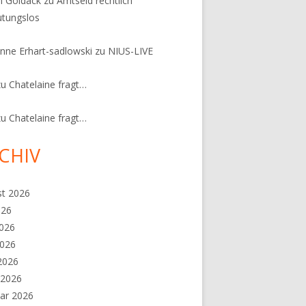
n Goldack
zu
Amtseid rechtlich
tungslos
nne Erhart-sadlowski
zu
NIUS-LIVE
zu
Chatelaine fragt…
zu
Chatelaine fragt…
CHIV
st 2026
026
2026
2026
 2026
 2026
ar 2026