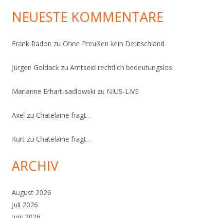
NEUESTE KOMMENTARE
Frank Radon
zu
Ohne Preußen kein Deutschland
Jürgen Goldack
zu
Amtseid rechtlich bedeutungslos
Marianne Erhart-sadlowski
zu
NIUS-LIVE
Axel
zu
Chatelaine fragt…
Kurt
zu
Chatelaine fragt…
ARCHIV
August 2026
Juli 2026
Juni 2026