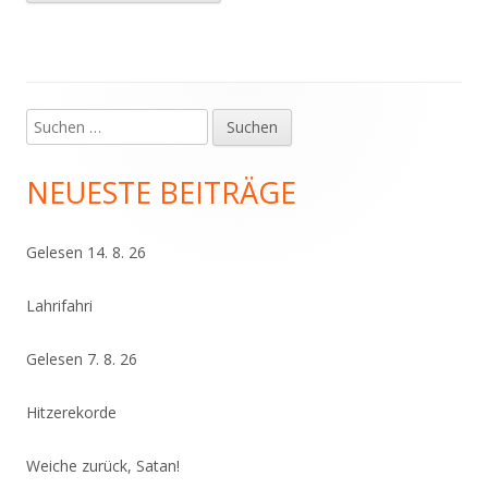
Suchen
Haupt-
nach:
Seitenleiste
NEUESTE BEITRÄGE
Gelesen 14. 8. 26
Lahrifahri
Gelesen 7. 8. 26
Hitzerekorde
Weiche zurück, Satan!