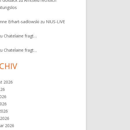
n Goldack
zu
Amtseid rechtlich
tungslos
nne Erhart-sadlowski
zu
NIUS-LIVE
zu
Chatelaine fragt…
zu
Chatelaine fragt…
CHIV
st 2026
026
2026
2026
 2026
 2026
ar 2026