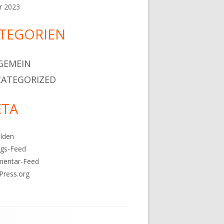
r 2023
TEGORIEN
GEMEIN
ATEGORIZED
TA
lden
ags-Feed
entar-Feed
Press.org