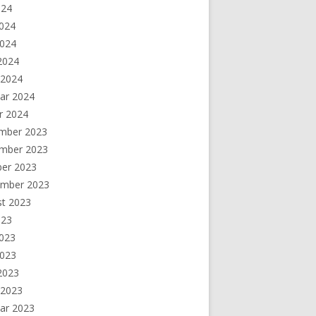
024
2024
2024
 2024
 2024
ar 2024
r 2024
mber 2023
mber 2023
ber 2023
ember 2023
st 2023
023
2023
2023
 2023
 2023
ar 2023