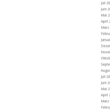
Juli 2
Juni 
Mai 
April
März
Febru
Janua
Deze
Nove
Okto
Sept
Augu
Juli 2
Juni 
Mai 
April
März
Febru