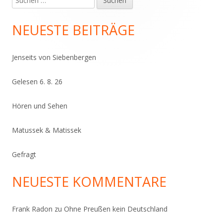
Haupt-
nach:
Seitenleiste
NEUESTE BEITRÄGE
Jenseits von Siebenbergen
Gelesen 6. 8. 26
Hören und Sehen
Matussek & Matissek
Gefragt
NEUESTE KOMMENTARE
Frank Radon
zu
Ohne Preußen kein Deutschland