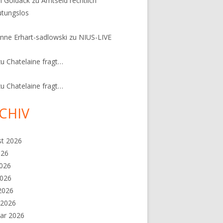
n Goldack
zu
Amtseid rechtlich
tungslos
nne Erhart-sadlowski
zu
NIUS-LIVE
zu
Chatelaine fragt…
zu
Chatelaine fragt…
CHIV
st 2026
026
2026
2026
 2026
 2026
ar 2026