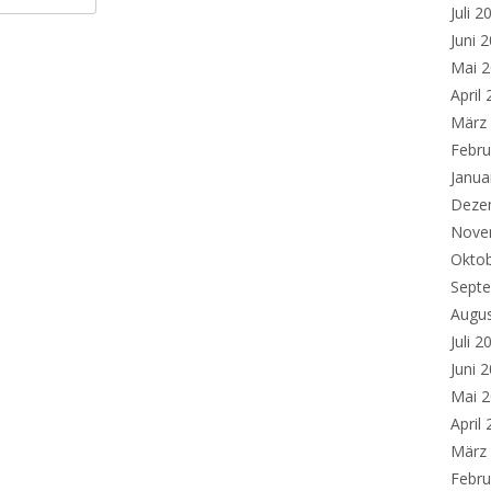
Juli 2
Juni 
Mai 
April
März
Febru
Janua
Deze
Nove
Okto
Sept
Augu
Juli 2
Juni 
Mai 
April
März
Febru