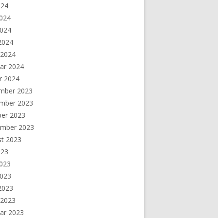
024
2024
2024
 2024
 2024
ar 2024
r 2024
mber 2023
mber 2023
ber 2023
ember 2023
st 2023
023
2023
2023
 2023
 2023
ar 2023