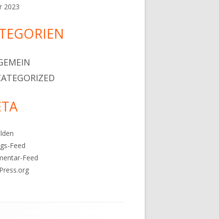
r 2023
TEGORIEN
GEMEIN
ATEGORIZED
TA
lden
ags-Feed
entar-Feed
Press.org