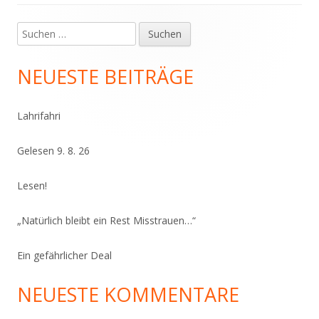
Suchen
Haupt-
nach:
Seitenleiste
NEUESTE BEITRÄGE
Lahrifahri
Gelesen 9. 8. 26
Lesen!
„Natürlich bleibt ein Rest Misstrauen…“
Ein gefährlicher Deal
NEUESTE KOMMENTARE