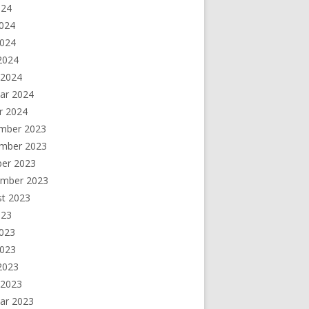
024
2024
2024
 2024
 2024
ar 2024
r 2024
mber 2023
mber 2023
ber 2023
ember 2023
st 2023
023
2023
2023
 2023
 2023
ar 2023