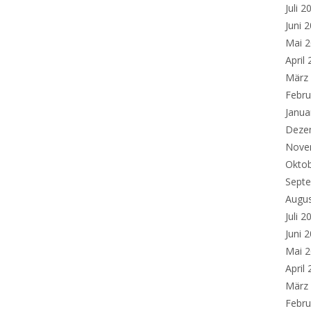
Juli 2
Juni 
Mai 
April
März
Febru
Janua
Deze
Nove
Okto
Sept
Augu
Juli 2
Juni 
Mai 
April
März
Febru