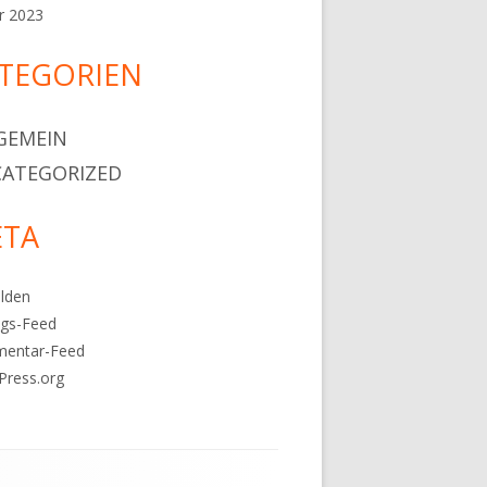
r 2023
TEGORIEN
GEMEIN
ATEGORIZED
TA
lden
ags-Feed
entar-Feed
Press.org