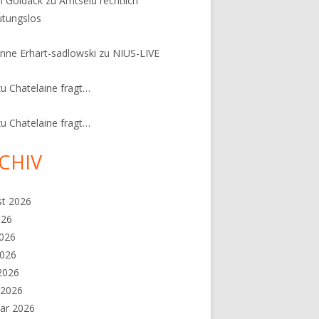
n Goldack
zu
Amtseid rechtlich
tungslos
nne Erhart-sadlowski
zu
NIUS-LIVE
zu
Chatelaine fragt…
zu
Chatelaine fragt…
CHIV
st 2026
026
2026
2026
 2026
 2026
ar 2026