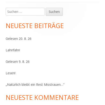
Suchen
Haupt-
nach:
Seitenleiste
NEUESTE BEITRÄGE
Gelesen 20. 8. 26
Lahrifahri
Gelesen 9. 8. 26
Lesen!
„Natürlich bleibt ein Rest Misstrauen…“
NEUESTE KOMMENTARE