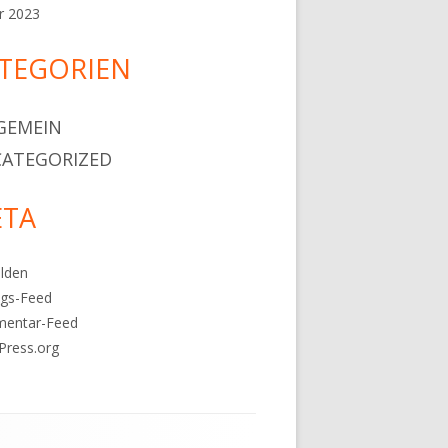
r 2023
TEGORIEN
GEMEIN
ATEGORIZED
TA
lden
ags-Feed
entar-Feed
Press.org