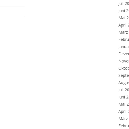
Juli 2
Juni 
Mai 
April
März
Febru
Janua
Deze
Nove
Okto
Sept
Augu
Juli 2
Juni 
Mai 
April
März
Febru