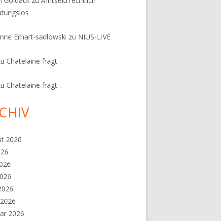
n Goldack
zu
Amtseid rechtlich
tungslos
nne Erhart-sadlowski
zu
NIUS-LIVE
zu
Chatelaine fragt…
zu
Chatelaine fragt…
CHIV
st 2026
026
2026
2026
 2026
 2026
ar 2026