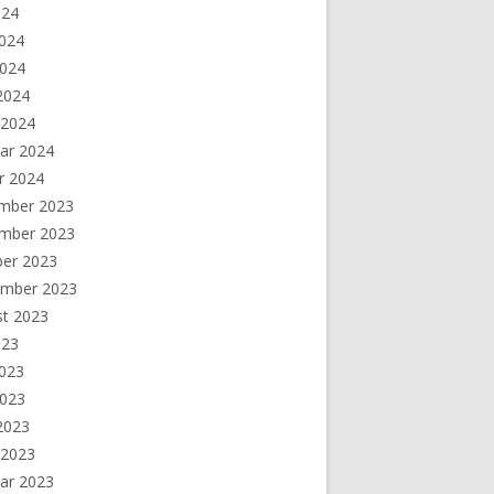
024
2024
2024
 2024
 2024
ar 2024
r 2024
mber 2023
mber 2023
ber 2023
ember 2023
st 2023
023
2023
2023
 2023
 2023
ar 2023