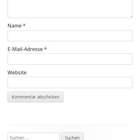
Name
*
E-Mail-Adresse
*
Website
Suchen
Haupt-