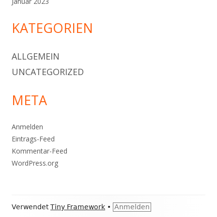
Januar 2023
KATEGORIEN
ALLGEMEIN
UNCATEGORIZED
META
Anmelden
Eintrags-Feed
Kommentar-Feed
WordPress.org
Footer
Verwendet
Tiny Framework
•
Anmelden