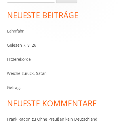
nach:
Seitenleiste
NEUESTE BEITRÄGE
Lahrifahri
Gelesen 7. 8. 26
Hitzerekorde
Weiche zurück, Satan!
Gefragt
NEUESTE KOMMENTARE
Frank Radon
zu
Ohne Preußen kein Deutschland