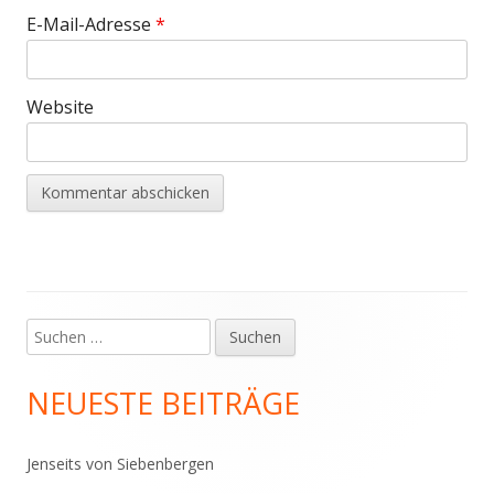
E-Mail-Adresse
*
Website
Suchen
Haupt-
nach:
Seitenleiste
NEUESTE BEITRÄGE
Jenseits von Siebenbergen