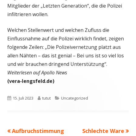
Mitglieder der „Letzten Generation“, die die Polizei
infiltrieren wollen.
Welchen Stellenwert und welchen Zufluss die
Einflussnahme auf die Polizei wirklich findet, zeigen
folgende Zeilen: „Die Polizeivernetzung platzt aus
allen Nähten – das ist genial – Bei uns ist so viel los
und wir brauchen dringend Unterstützung“.
Weiterlesen auf Apollo News
(vera-lengsfeld.de)
Veröffentlicht
Autor
Kategorien
15. Juli 2023
tutut
Uncategorized
am
Vorheriger
Nächster
Aufbruchstimmung
Schlechte Ware
Beitragsnavigation