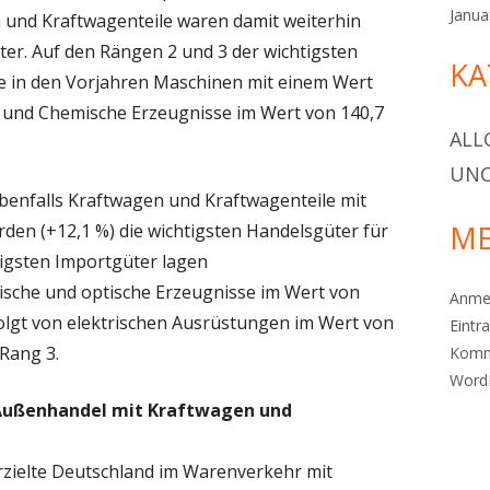
Janua
n und Kraftwagenteile waren damit weiterhin
ter. Auf den Rängen 2 und 3 der wichtigsten
KA
e in den Vorjahren Maschinen mit einem Wert
%) und Chemische Erzeugnisse im Wert von 140,7
ALL
UNC
ebenfalls Kraftwagen und Kraftwagenteile mit
ME
den (+12,1 %) die wichtigsten Handelsgüter für
tigsten Importgüter lagen
ische und optische Erzeugnisse im Wert von
Anme
efolgt von elektrischen Ausrüstungen im Wert von
Eintr
 Rang 3.
Komm
Word
 Außenhandel mit Kraftwagen und
zielte Deutschland im Warenverkehr mit