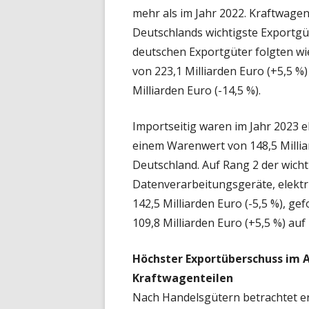
mehr als im Jahr 2022. Kraftwage
Deutschlands wichtigste Exportgü
deutschen Exportgüter folgten wi
von 223,1 Milliarden Euro (+5,5 
Milliarden Euro (-14,5 %).
Importseitig waren im Jahr 2023 
einem Warenwert von 148,5 Milliar
Deutschland. Auf Rang 2 der wich
Datenverarbeitungsgeräte, elektr
142,5 Milliarden Euro (-5,5 %), g
109,8 Milliarden Euro (+5,5 %) auf
Höchster Exportüberschuss im
Kraftwagenteilen
Nach Handelsgütern betrachtet er