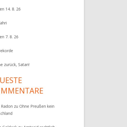
en 14. 8. 26
ahri
en 7. 8. 26
rekorde
e zurück, Satan!
UESTE
OMMENTARE
k Radon
zu
Ohne Preußen kein
schland