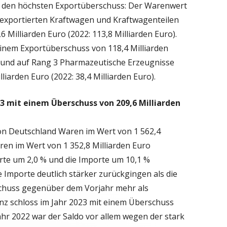
 den höchsten Exportüberschuss: Der Warenwert
 exportierten Kraftwagen und Kraftwagenteilen
 Milliarden Euro (2022: 113,8 Milliarden Euro).
inem Exportüberschuss von 118,4 Milliarden
o) und auf Rang 3 Pharmazeutische Erzeugnisse
iarden Euro (2022: 38,4 Milliarden Euro).
3 mit einem Überschuss von 209,6 Milliarden
on Deutschland Waren im Wert von 1 562,4
ren im Wert von 1 352,8 Milliarden Euro
orte um 2,0 % und die Importe um 10,1 %
 Importe deutlich stärker zurückgingen als die
schuss gegenüber dem Vorjahr mehr als
nz schloss im Jahr 2023 mit einem Überschuss
Jahr 2022 war der Saldo vor allem wegen der stark