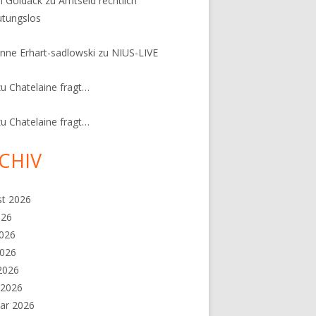
n Goldack
zu
Amtseid rechtlich
tungslos
nne Erhart-sadlowski
zu
NIUS-LIVE
zu
Chatelaine fragt…
zu
Chatelaine fragt…
CHIV
st 2026
026
2026
2026
 2026
 2026
ar 2026