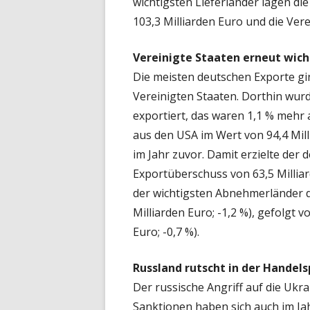
wichtigsten Lieferländer lagen di
103,3 Milliarden Euro und die Vere
Vereinigte Staaten erneut wic
Die meisten deutschen Exporte gin
Vereinigten Staaten. Dorthin wur
exportiert, das waren 1,1 % mehr
aus den USA im Wert von 94,4 Mill
im Jahr zuvor. Damit erzielte de
Exportüberschuss von 63,5 Milliar
der wichtigsten Abnehmerländer d
Milliarden Euro; -1,2 %), gefolgt 
Euro; -0,7 %).
Russland rutscht in der Handel
Der russische Angriff auf die Ukr
Sanktionen haben sich auch im Ja