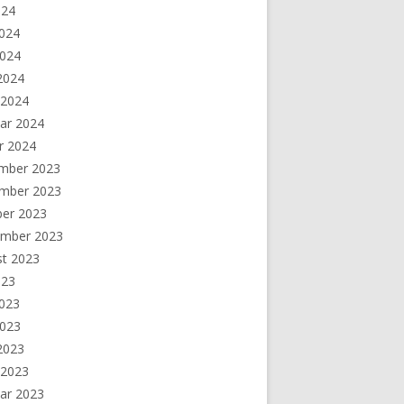
024
2024
2024
 2024
 2024
ar 2024
r 2024
mber 2023
mber 2023
ber 2023
ember 2023
st 2023
023
2023
2023
 2023
 2023
ar 2023