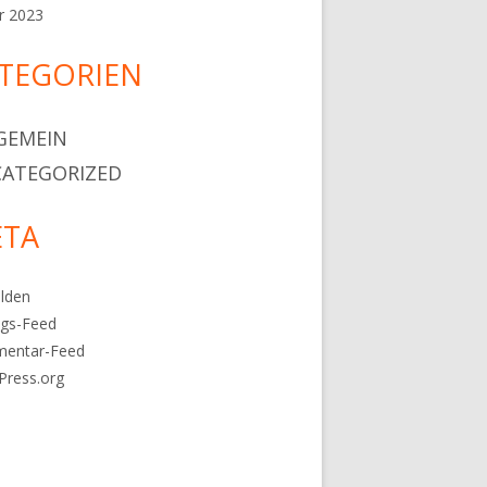
r 2023
TEGORIEN
GEMEIN
ATEGORIZED
TA
lden
ags-Feed
entar-Feed
Press.org