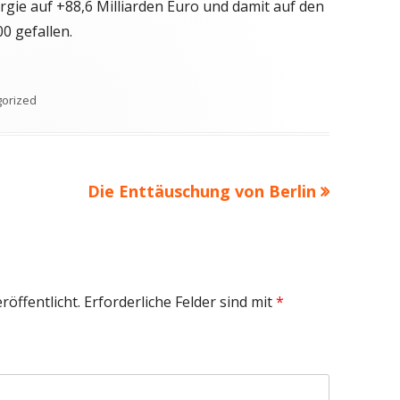
gie auf +88,6 Milliarden Euro und damit auf den
0 gefallen.
ien
orized
Nächster
Die Enttäuschung von Berlin
Beitrag
röffentlicht.
Erforderliche Felder sind mit
*