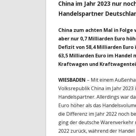
China im Jahr 2023 nur noc
Handelspartner Deutschla
China zum achten Mal in Folge
aber nur 0,7 Milliarden Euro h
Defizit von 58,4 Milliarden Eur
63,5 Milliarden Euro im Handel 
Kraftwagen und Kraftwagenteil
WIESBADEN
– Mit einem Außenhan
Volksrepublik China im Jahr 2023 
Handelspartner. Allerdings war da
Euro höher als das Handelsvolume
die Differenz im Jahr 2022 noch be
ging der deutsche Warenverkehr m
2022 zurück, während der Handel m