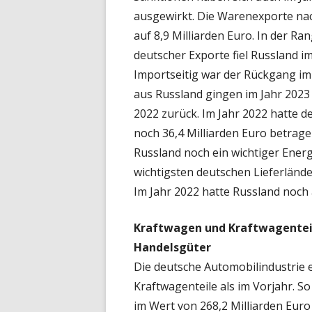
ausgewirkt. Die Warenexporte na
auf 8,9 Milliarden Euro. In der R
deutscher Exporte fiel Russland i
Importseitig war der Rückgang im
aus Russland gingen im Jahr 2023
2022 zurück. Im Jahr 2022 hatte 
noch 36,4 Milliarden Euro betragen
Russland noch ein wichtiger Energ
wichtigsten deutschen Lieferlände
Im Jahr 2022 hatte Russland noch
Kraftwagen und Kraftwagenteil
Handelsgüter
Die deutsche Automobilindustrie 
Kraftwagenteile als im Vorjahr. 
im Wert von 268,2 Milliarden Euro