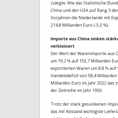
zulegte. Wie das Statistische Bund
China und den USA auf Rang 3 der
Vorjahren die Niederlande mit E
214,8 Milliarden Euro (-5,5 %).
Importe aus China sinken stärke
verkleinert
Der Wert der Warenimporte aus C
um 19,2 % auf 155,7 Milliarden Eur
exportierten Waren um 8,8 % auf 9
Handelsdefizit von 58,4 Milliarde
Milliarden Euro im Jahr 2022 das 
der Zeitreihe im Jahr 1950.
Trotz der stark gesunkenen Impor
das mit Abstand wichtigste Liefer