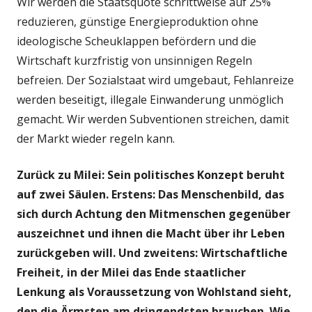
Wir werden die Staatsquote schrittweise auf 25%
reduzieren, günstige Energieproduktion ohne
ideologische Scheuklappen befördern und die
Wirtschaft kurzfristig von unsinnigen Regeln
befreien. Der Sozialstaat wird umgebaut, Fehlanreize
werden beseitigt, illegale Einwanderung unmöglich
gemacht. Wir werden Subventionen streichen, damit
der Markt wieder regeln kann.
Zurück zu Milei: Sein politisches Konzept beruht
auf zwei Säulen. Erstens: Das Menschenbild, das
sich durch Achtung den Mitmenschen gegenüber
auszeichnet und ihnen die Macht über ihr Leben
zurückgeben will. Und zweitens: Wirtschaftliche
Freiheit, in der Milei das Ende staatlicher
Lenkung als Voraussetzung von Wohlstand sieht,
den die Ärmsten am dringendsten brauchen. Wie