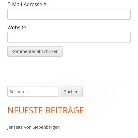
E-Mail-Adresse
*
Website
Suchen
Haupt-
nach:
Seitenleiste
NEUESTE BEITRÄGE
Jenseits von Siebenbergen