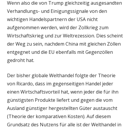
Wenn also die von Trump gleichzeitig ausgesandten
Verhandlungs- und Einigungssignale von den
wichtigen Handelspartnern der USA nicht
aufgenommen werden, wird der Zollkrieg zum
Wirtschaftskrieg und zur Weltrezession. Dies scheint
der Weg zu sein, nachdem China mit gleichen Zöllen
entgegnet und die EU ebenfalls mit Gegenzöllen
gedroht hat.
Der bisher globale Welthandel folgte der Theorie
von Ricardo, dass im gegenseitigen Handel jeder
einen Wirtschaftsvorteil hat, wenn jeder die für ihn
günstigsten Produkte liefert und gegen die vom
Ausland günstiger hergestellten Güter austauscht
(Theorie der komparativen Kosten). Auf diesem
Grundsatz des Nutzens für alle ist der Welthandel in