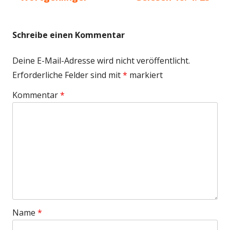
Beitragsnavigation
Beitrag:
Beitrag
Schreibe einen Kommentar
Deine E-Mail-Adresse wird nicht veröffentlicht.
Erforderliche Felder sind mit
*
markiert
Kommentar
*
Name
*