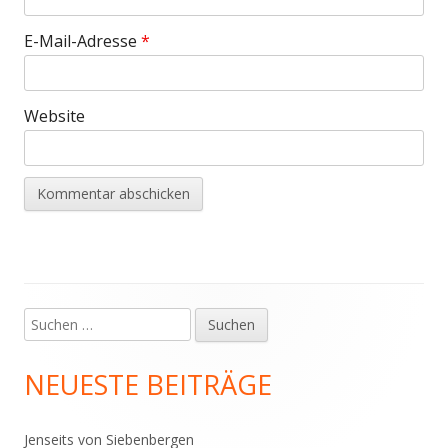
E-Mail-Adresse
*
Website
Suchen
Haupt-
nach:
Seitenleiste
NEUESTE BEITRÄGE
Jenseits von Siebenbergen