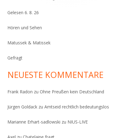
Gelesen 6. 8. 26
Hören und Sehen
Matussek & Matissek
Gefragt
NEUESTE KOMMENTARE
Frank Radon
zu
Ohne Preußen kein Deutschland
Jürgen Goldack
zu
Amtseid rechtlich bedeutungslos
Marianne Erhart-sadlowski
zu
NIUS-LIVE
Axel
zu
Chatelaine fragt…