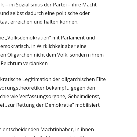
k – im Sozialismus der Partei – ihre Macht
nd selbst dadurch eine politische oder
Staat erreichen und halten können.
ische „Volksdemokratien“ mit Parlament und
mokratisch, in Wirklichkeit aber eine
eren Oligarchen nicht dem Volk, sondern ihrem
 Reichtum verdanken.
ratische Legitimation der oligarchischen Elite
hwörungstheoretiker bekämpft, gegen den
rchie wie Verfassungsorgane, Geheimdienst,
zei „zur Rettung der Demokratie“ mobilisiert
ie entscheidenden Machtinhaber, in ihnen