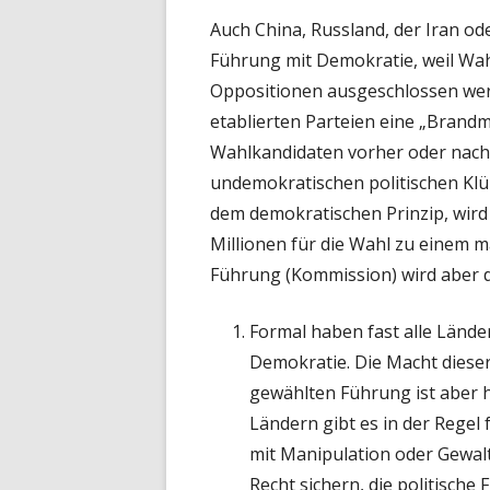
Auch China, Russland, der Iran ode
Führung mit Demokratie, weil Wah
Oppositionen ausgeschlossen werd
etablierten Parteien eine „Brand
Wahlkandidaten vorher oder nach
undemokratischen politischen Klü
dem demokratischen Prinzip, wird
Millionen für die Wahl zu einem 
Führung (Kommission) wird aber d
Formal haben fast alle Lände
Demokratie. Die Macht diese
gewählten Führung ist aber hö
Ländern gibt es in der Regel f
mit Manipulation oder Gewal
Recht sichern, die politische