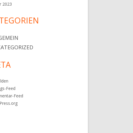
r 2023
TEGORIEN
GEMEIN
ATEGORIZED
TA
lden
ags-Feed
entar-Feed
Press.org