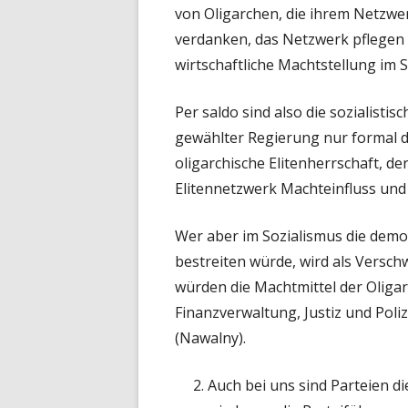
von Oligarchen, die ihrem Netzwer
verdanken, das Netzwerk pflegen u
wirtschaftliche Machtstellung im 
Per saldo sind also die sozialist
gewählter Regierung nur formal de
oligarchische Elitenherrschaft, d
Elitennetzwerk Machteinfluss und
Wer aber im Sozialismus die demok
bestreiten würde, wird als Versc
würden die Machtmittel der Oliga
Finanzverwaltung, Justiz und Poli
(Nawalny).
Auch bei uns sind Parteien d