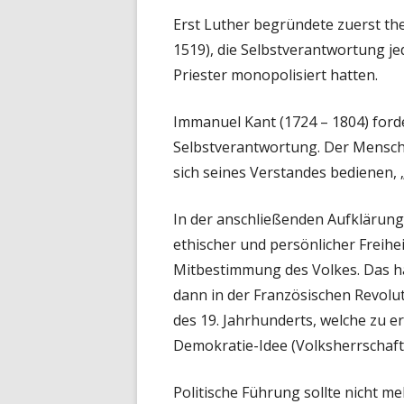
Erst Luther begründete zuerst the
1519), die Selbstverantwortung je
Priester monopolisiert hatten.
Immanuel Kant (1724 – 1804) forde
Selbstverantwortung. Der Mensch 
sich seines Verstandes bedienen, 
In der anschließenden Aufklärung
ethischer und persönlicher Freihei
Mitbestimmung des Volkes. Das ha
dann in der Französischen Revolu
des 19. Jahrhunderts, welche zu 
Demokratie-Idee (Volksherrschaft
Politische Führung sollte nicht 