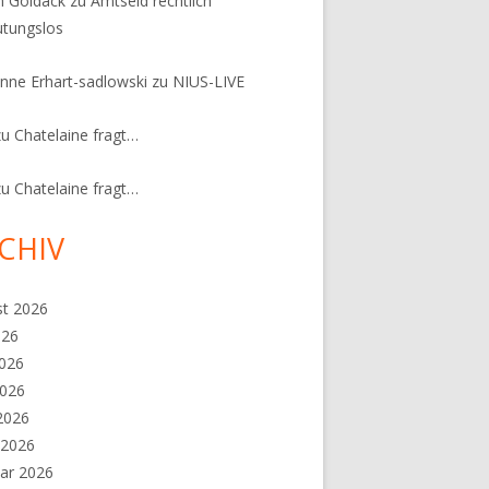
n Goldack
zu
Amtseid rechtlich
tungslos
nne Erhart-sadlowski
zu
NIUS-LIVE
zu
Chatelaine fragt…
zu
Chatelaine fragt…
CHIV
st 2026
026
2026
2026
 2026
 2026
ar 2026