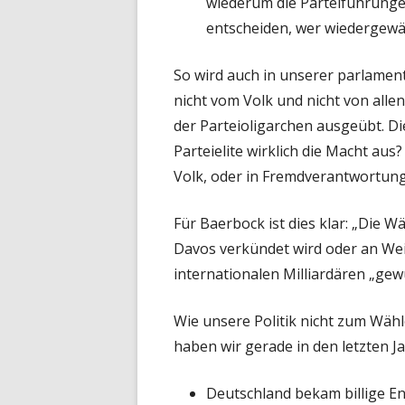
wiederum die Parteiführungen
entscheiden, wer wiedergewäh
So wird auch in unserer parlamen
nicht vom Volk und nicht von alle
der Parteioligarchen ausgeübt. Di
Parteielite wirklich die Macht aus
Volk, oder in Fremdverantwortun
Für Baerbock ist dies klar: „Die Wä
Davos verkündet wird oder an W
internationalen Milliardären „gewü
Wie unsere Politik nicht zum Wähl
haben wir gerade in den letzten J
Deutschland bekam billige En