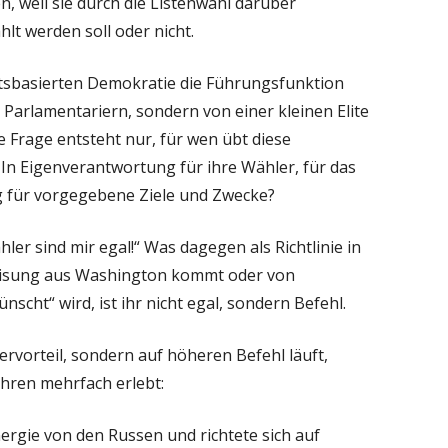
, weil sie durch die Listenwahl darüber
lt werden soll oder nicht.
tsbasierten Demokratie die Führungsfunktion
n Parlamentariern, sondern von einer kleinen Elite
e Frage entsteht nur, für wen übt diese
? In Eigenverantwortung für ihre Wähler, für das
g für vorgegebene Ziele und Zwecke?
hler sind mir egal!“ Was dagegen als Richtlinie in
eisung aus Washington kommt oder von
nscht“ wird, ist ihr nicht egal, sondern Befehl.
ervorteil, sondern auf höheren Befehl läuft,
ahren mehrfach erlebt:
ergie von den Russen und richtete sich auf