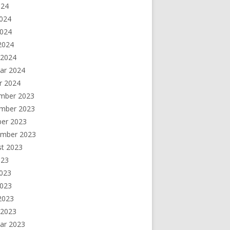
024
2024
2024
 2024
 2024
ar 2024
r 2024
mber 2023
mber 2023
ber 2023
ember 2023
st 2023
023
2023
2023
 2023
 2023
ar 2023