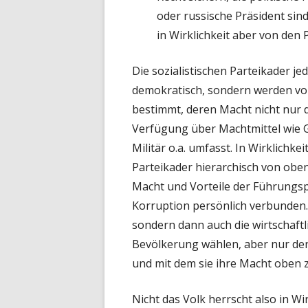
oder russische Präsident sin
in Wirklichkeit aber von den P
Die sozialistischen Parteikader 
demokratisch, sondern werden vo
bestimmt, deren Macht nicht nur d
Verfügung über Machtmittel wie G
Militär o.a. umfasst. In Wirklichke
Parteikader hierarchisch von obe
Macht und Vorteile der Führungsp
Korruption persönlich verbunden. S
sondern dann auch die wirtschaftl
Bevölkerung wählen, aber nur denj
und mit dem sie ihre Macht oben
Nicht das Volk herrscht also in Wir