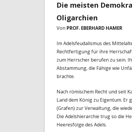
Die meisten Demokrat
Oligarchien
Von
PROF. EBERHARD HAMER
Im Adelsfeudalismus des Mittelalt
Rechtfertigung für ihre Herrscha
zum Herrscher berufen zu sein. Ihr
Abstammung, die Fähige wie Unfäh
brachte.
Nach römischem Recht und seit K
Land dem König zu Eigentum. Er 
(Grafen) zur Verwaltung, die wied
Die Adelshierarchie trug so die 
Heeresfolge des Adels.