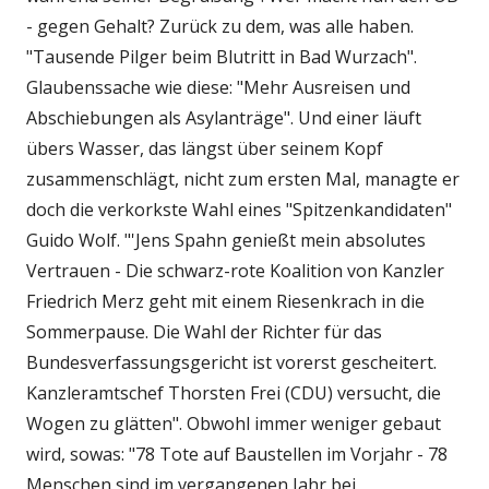
- gegen Gehalt? Zurück zu dem, was alle haben.
"Tausende Pilger beim Blutritt in Bad Wurzach".
Glaubenssache wie diese: "Mehr Ausreisen und
Abschiebungen als Asylanträge". Und einer läuft
übers Wasser, das längst über seinem Kopf
zusammenschlägt, nicht zum ersten Mal, managte er
doch die verkorkste Wahl eines "Spitzenkandidaten"
Guido Wolf. "'Jens Spahn genießt mein absolutes
Vertrauen - Die schwarz-rote Koalition von Kanzler
Friedrich Merz geht mit einem Riesenkrach in die
Sommerpause. Die Wahl der Richter für das
Bundesverfassungsgericht ist vorerst gescheitert.
Kanzleramtschef Thorsten Frei (CDU) versucht, die
Wogen zu glätten". Obwohl immer weniger gebaut
wird, sowas: "78 Tote auf Baustellen im Vorjahr - 78
Menschen sind im vergangenen Jahr bei