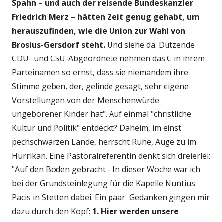
Spahn – und auch der reisende Bundeskanzler
Friedrich Merz – hätten Zeit genug gehabt, um
herauszufinden, wie die Union zur Wahl von
Brosius-Gersdorf steht.
Und siehe da: Dutzende
CDU- und CSU-Abgeordnete nehmen das C in ihrem
Parteinamen so ernst, dass sie niemandem ihre
Stimme geben, der, gelinde gesagt, sehr eigene
Vorstellungen von der Menschenwürde
ungeborener Kinder hat". Auf einmal "christliche
Kultur und Politik" entdeckt? Daheim, im einst
pechschwarzen Lande, herrscht Ruhe, Auge zu im
Hurrikan. Eine Pastoralreferentin denkt sich dreierlei:
"Auf den Boden gebracht - In dieser Woche war ich
bei der Grundsteinlegung für die Kapelle Nuntius
Pacis in Stetten dabei. Ein paar Gedanken gingen mir
dazu durch den Kopf:
1. Hier werden unsere