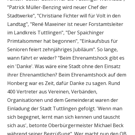
"Patrick Müller-Benzing wird neuer Chef der
Stadtwerke", "Christiane Fichter will für Volt in den
Landtag", "René Maxeiner ist neuer Forstamtsleiter
im Landkreis Tuttlingen", "Der Spaichinger
Primtalsommer hat begonnen", "Einkaufsbus für
Senioren feiert zehnjähriges Jubiläum". So lange,
wann fährt er wieder? "Beim Ehrenamtshock gibt es
ein 'Danke'. Was wäre eine Stadt ohne den Einsatz
ihrer Ehrenamtlichen? Beim Ehrenamtshock auf dem
Honberg war es Zeit, dafür Danke zu sagen. Rund
400 Vertreter aus Vereinen, Verbänden,
Organisationen und dem Gemeinderat waren der
Einladung der Stadt Tuttlingen gefolgt. 'Wenn man
sich begegnet, lernt man sich kennen und tauscht
sich aus', betonte Oberbürgermeister Michael Beck
während seiner Begrüßung". Wer macht nun den OB