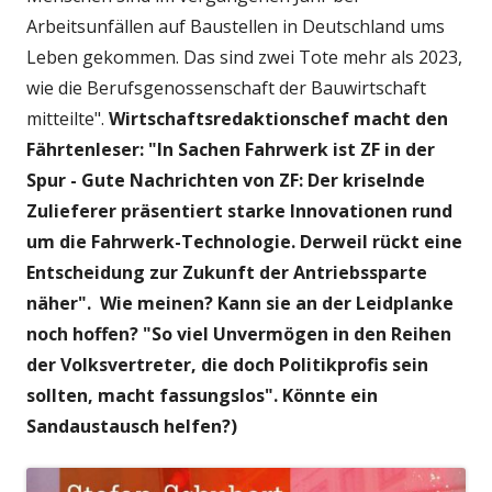
Arbeitsunfällen auf Baustellen in Deutschland ums
Leben gekommen. Das sind zwei Tote mehr als 2023,
wie die Berufsgenossenschaft der Bauwirtschaft
mitteilte".
Wirtschaftsredaktionschef macht den
Fährtenleser: "In Sachen Fahrwerk ist ZF in der
Spur - Gute Nachrichten von ZF: Der kriselnde
Zulieferer präsentiert starke Innovationen rund
um die Fahrwerk-Technologie. Derweil rückt eine
Entscheidung zur Zukunft der Antriebssparte
näher". Wie meinen? Kann sie an der Leidplanke
noch hoffen? "So viel Unvermögen in den Reihen
der Volksvertreter, die doch Politikprofis sein
sollten, macht fassungslos". Könnte ein
Sandaustausch helfen?)