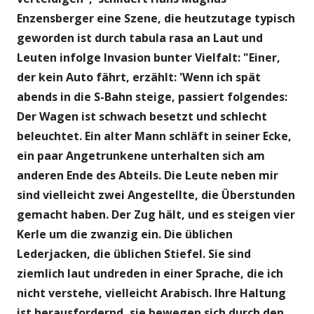
Enzensberger eine Szene, die heutzutage typisch
geworden ist durch tabula rasa an Laut und
Leuten infolge Invasion bunter Vielfalt: "Einer,
der kein Auto fährt, erzählt: 'Wenn ich spät
abends in die S-Bahn steige, passiert folgendes:
Der Wagen ist schwach besetzt und schlecht
beleuchtet. Ein alter Mann schläft in seiner Ecke,
ein paar Angetrunkene unterhalten sich am
anderen Ende des Abteils. Die Leute neben mir
sind vielleicht zwei Angestellte, die Überstunden
gemacht haben. Der Zug hält, und es steigen vier
Kerle um die zwanzig ein. Die üblichen
Lederjacken, die üblichen Stiefel. Sie sind
ziemlich laut undreden in einer Sprache, die ich
nicht verstehe, vielleicht Arabisch. Ihre Haltung
ist herausfordernd, sie bewegen sich durch den