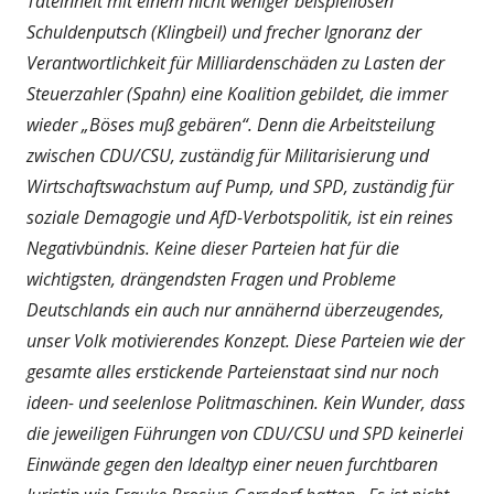
Tateinheit mit einem nicht weniger beispiellosen
Schuldenputsch (Klingbeil) und frecher Ignoranz der
Verantwortlichkeit für Milliardenschäden zu Lasten der
Steuerzahler (Spahn) eine Koalition gebildet, die immer
wieder „Böses muß gebären“. Denn die Arbeitsteilung
zwischen CDU/CSU, zuständig für Militarisierung und
Wirtschaftswachstum auf Pump, und SPD, zuständig für
soziale Demagogie und AfD-Verbotspolitik, ist ein reines
Negativbündnis. Keine dieser Parteien hat für die
wichtigsten, drängendsten Fragen und Probleme
Deutschlands ein auch nur annähernd überzeugendes,
unser Volk motivierendes Konzept. Diese Parteien wie der
gesamte alles erstickende Parteienstaat sind nur noch
ideen- und seelenlose Politmaschinen. Kein Wunder, dass
die jeweiligen Führungen von CDU/CSU und SPD keinerlei
Einwände gegen den Idealtyp einer neuen furchtbaren