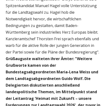
Spitzenkandidat Manuel Hagel volle Unterstützung
für die Landtagswahl zu. Hagel hob die
Notwendigkeit hervor, die wirtschaftlichen
Bedingungen zu gestalten, damit Baden-
Württemberg sein industrielles Herz Europas bleibt.
Kanzleramtschef Thorsten Frei sprach ebenfalls und
warb für die aktive Rolle der jungen Generation in
der Partei sowie für die Pläne der Bundesregierung".
Grüßauguste walteten ihrer Ämter: "Weitere
Grußworte kamen von der
Bundestagsabgeordneten Maria-Lena Weiss und
dem Landtagsabgeordneten Guido Wolf. Die
Delegierten diskutierten anschließend
landespolitische Themen, im Mittelpunkt stand
der Leitantrag 'Heimat mit Zukunft – unsere
Forderungen zur Landtagswahl 2026', der zuvor in