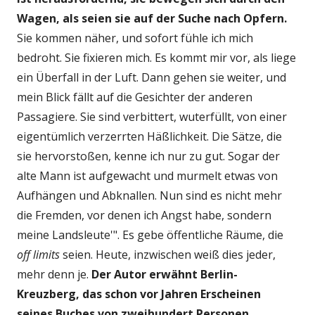
Wagen, als seien sie auf der Suche nach Opfern.
Sie kommen näher, und sofort fühle ich mich
bedroht. Sie fixieren mich. Es kommt mir vor, als liege
ein Überfall in der Luft. Dann gehen sie weiter, und
mein Blick fällt auf die Gesichter der anderen
Passagiere. Sie sind verbittert, wuterfüllt, von einer
eigentümlich verzerrten Häßlichkeit. Die Sätze, die
sie hervorstoßen, kenne ich nur zu gut. Sogar der
alte Mann ist aufgewacht und murmelt etwas von
Aufhängen und Abknallen. Nun sind es nicht mehr
die Fremden, vor denen ich Angst habe, sondern
meine Landsleute'". Es gebe öffentliche Räume, die
off limits
seien. Heute, inzwischen weiß dies jeder,
mehr denn je.
Der Autor erwähnt Berlin-
Kreuzberg, das schon vor Jahren Erscheinen
seines Buches von zweihundert Personen