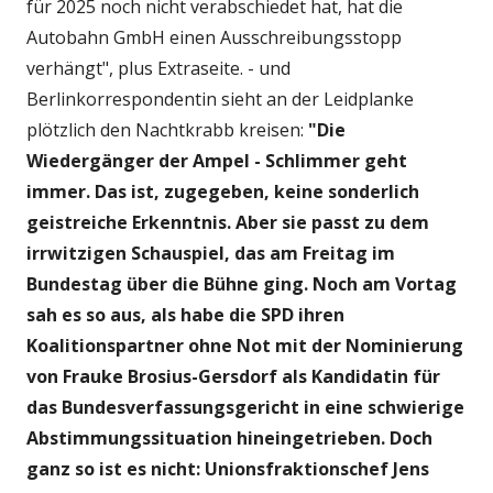
für 2025 noch nicht verabschiedet hat, hat die
Autobahn GmbH einen Ausschreibungsstopp
verhängt", plus Extraseite. - und
Berlinkorrespondentin sieht an der Leidplanke
plötzlich den Nachtkrabb kreisen:
"Die
Wiedergänger der Ampel - Schlimmer geht
immer. Das ist, zugegeben, keine sonderlich
geistreiche Erkenntnis. Aber sie passt zu dem
irrwitzigen Schauspiel, das am Freitag im
Bundestag über die Bühne ging. Noch am Vortag
sah es so aus, als habe die SPD ihren
Koalitionspartner ohne Not mit der Nominierung
von Frauke Brosius-Gersdorf als Kandidatin für
das Bundesverfassungsgericht in eine schwierige
Abstimmungssituation hineingetrieben. Doch
ganz so ist es nicht: Unionsfraktionschef Jens