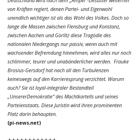
Deutschland wird nach dem „Ampel“-Desaster weiterhin
von Kräften regiert, denen Partei- und Eigenwohl
unendlich wichtiger ist als das Wohl des Volkes. Doch so
lange die Massen zwischen Flensburg und Konstanz,
zwischen Aachen und Görlitz diese Tragödie des
nationalen Niedergangs nur passiv, wenn auch mit
wachsender Befremdung hinnehmen, wird alles nur noch
schlimmer, teurer und unabänderlicher werden.
Frauke
Brosius-Gersdorf hat nach all den Turbulenzen
keineswegs auf den Karrieresprung verzichtet. Warum
auch? Sie ist loyal-integraler Bestandteil
„UnsererDemokratie“ des Machtkartells und seines
Parteienstaats. Diese Juristin wird ihren prominenten
Platz darin behaupten.
(pi-news.net)