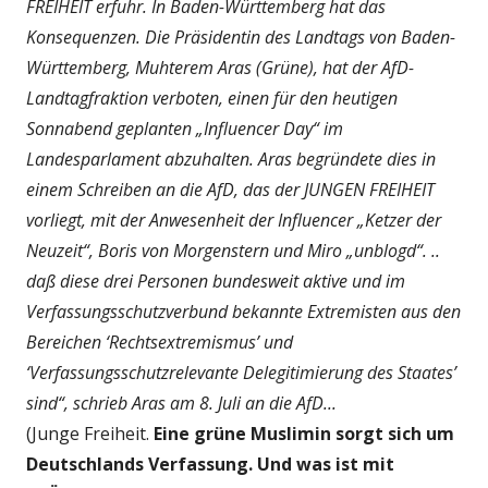
FREIHEIT erfuhr. In Baden-Württemberg hat das
Konsequenzen. Die Präsidentin des Landtags von Baden-
Württemberg, Muhterem Aras (Grüne), hat der AfD-
Landtagfraktion verboten, einen für den heutigen
Sonnabend geplanten „Influencer Day“ im
Landesparlament abzuhalten. Aras begründete dies in
einem Schreiben an die AfD, das der JUNGEN FREIHEIT
vorliegt, mit der Anwesenheit der Influencer „Ketzer der
Neuzeit“, Boris von Morgenstern und Miro „unblogd“. ..
daß diese drei Personen bundesweit aktive und im
Verfassungsschutzverbund bekannte Extremisten aus den
Bereichen ‘Rechtsextremismus’ und
‘Verfassungsschutzrelevante Delegitimierung des Staates’
sind“, schrieb Aras am 8. Juli an die AfD...
(Junge Freiheit.
Eine grüne Muslimin sorgt sich um
Deutschlands Verfassung. Und was ist mit