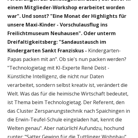
einem Mitglieder-Workshop erarbeitet worden
war". Und sonst? "Eine Monat der Highlights für
unsere Maxi-Kinder - Vorschulausflug ins
Freilichtmuseum Neuhausen". Oder unterm
Dreifaltigkeitsberg: "Sandaustausch im
Kindergarten Sankt Franziskus -
Kindergarten-
Papas packen mit an". Ob sie's nun packen werden?
"Technologietag mit KI-Experte René Deist -
Künstliche Intelligenz, die nicht nur Daten
verarbeitet, sondern selbst kreativ ist, verändert die
Welt. Was das für die heimische Wirtschaft bedeutet,
ist Thema beim Technologietag. Der Referent, den
das Cluster Zerspanungstechnik nach Spaichingen in
die Erwin-Teufel-Schule eingeladen hat, kennt die
Welten genau". Aber natürlich! Aufundzu, hochund
runter: "Satter Gewinn für die Tuttlinger Wohnbau",