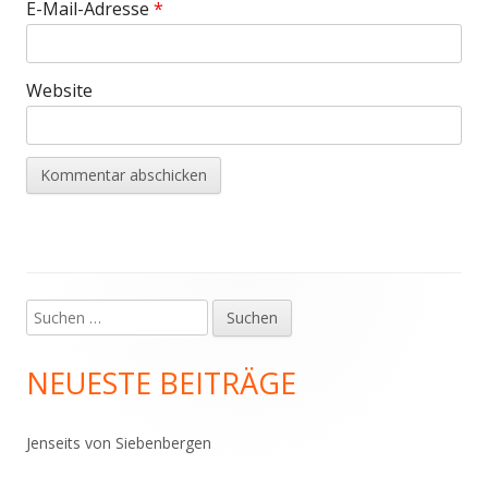
E-Mail-Adresse
*
Website
Suchen
Haupt-
nach:
Seitenleiste
NEUESTE BEITRÄGE
Jenseits von Siebenbergen