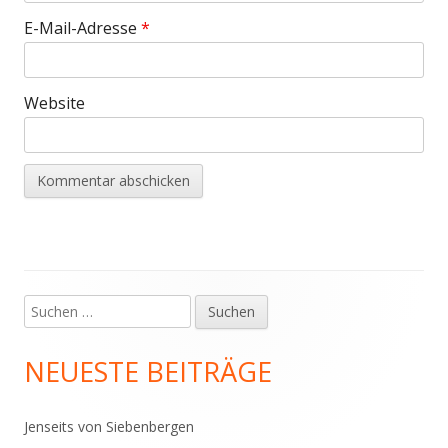
E-Mail-Adresse
*
Website
Suchen
Haupt-
nach:
Seitenleiste
NEUESTE BEITRÄGE
Jenseits von Siebenbergen