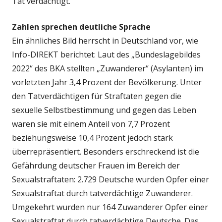
Tat verdächtigt.
Zahlen sprechen deutliche Sprache
Ein ähnliches Bild herrscht in Deutschland vor, wie
Info-DIREKT berichtet: Laut des „Bundeslagebildes
2022“ des BKA stellten „Zuwanderer“ (Asylanten) im
vorletzten Jahr 3,4 Prozent der Bevölkerung. Unter
den Tatverdächtigen für Straftaten gegen die
sexuelle Selbstbestimmung und gegen das Leben
waren sie mit einem Anteil von 7,7 Prozent
beziehungsweise 10,4 Prozent jedoch stark
überrepräsentiert. Besonders erschreckend ist die
Gefährdung deutscher Frauen im Bereich der
Sexualstraftaten: 2.729 Deutsche wurden Opfer einer
Sexualstraftat durch tatverdächtige Zuwanderer.
Umgekehrt wurden nur 164 Zuwanderer Opfer einer
Sexualstraftat durch tatverdächtige Deutsche. Das