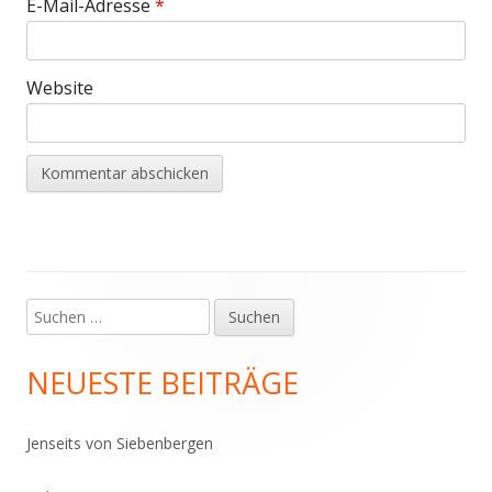
E-Mail-Adresse
*
Website
Suchen
Haupt-
nach:
Seitenleiste
NEUESTE BEITRÄGE
Jenseits von Siebenbergen