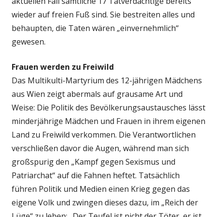
aktuellen Fall sämtliche 17 Tatverdächtige bereits
wieder auf freien Fuß sind. Sie bestreiten alles und
behaupten, die Taten wären „einvernehmlich“
gewesen.
Frauen werden zu Freiwild
Das Multikulti-Martyrium des 12-jährigen Mädchens
aus Wien zeigt abermals auf grausame Art und
Weise: Die Politik des Bevölkerungsaustausches lässt
minderjährige Mädchen und Frauen in ihrem eigenen
Land zu Freiwild verkommen. Die Verantwortlichen
verschließen davor die Augen, während man sich
großspurig den „Kampf gegen Sexismus und
Patriarchat“ auf die Fahnen heftet. Tatsächlich
führen Politik und Medien einen Krieg gegen das
eigene Volk und zwingen dieses dazu, im „Reich der
Lüge“ zu leben: „Der Teufel ist nicht der Töter, er ist