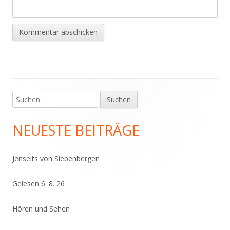
Suchen
Haupt-
nach:
Seitenleiste
NEUESTE BEITRÄGE
Jenseits von Siebenbergen
Gelesen 6. 8. 26
Hören und Sehen