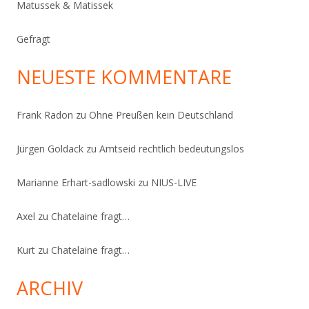
Matussek & Matissek
Gefragt
NEUESTE KOMMENTARE
Frank Radon
zu
Ohne Preußen kein Deutschland
Jürgen Goldack
zu
Amtseid rechtlich bedeutungslos
Marianne Erhart-sadlowski
zu
NIUS-LIVE
Axel
zu
Chatelaine fragt…
Kurt
zu
Chatelaine fragt…
ARCHIV