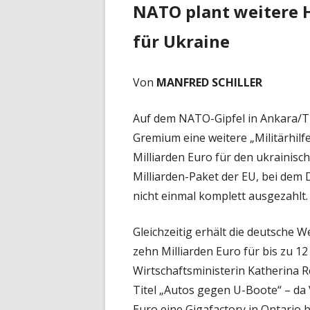
NATO plant weitere H
für Ukraine
Von
MANFRED SCHILLER
Auf dem NATO-Gipfel in Ankara/Tü
Gremium eine weitere „Militärhil
Milliarden Euro für den ukrainisc
Milliarden-Paket der EU, bei dem 
nicht einmal komplett ausgezahlt.
Gleichzeitig erhält die deutsche 
zehn Milliarden Euro für bis zu 1
Wirtschaftsministerin Katherina R
Titel „Autos gegen U-Boote“ – da
Euro eine Gigafactory in Ontario 