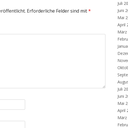
Juli 2
röffentlicht.
Erforderliche Felder sind mit
*
Juni 
Mai 
April
März
Febru
Janua
Deze
Nove
Okto
Sept
Augu
Juli 2
Juni 
Mai 
April
März
Febru