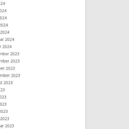
024
2024
2024
 2024
 2024
ar 2024
r 2024
mber 2023
mber 2023
ber 2023
ember 2023
st 2023
023
2023
2023
 2023
 2023
ar 2023