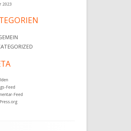
r 2023
TEGORIEN
GEMEIN
ATEGORIZED
TA
lden
ags-Feed
entar-Feed
Press.org