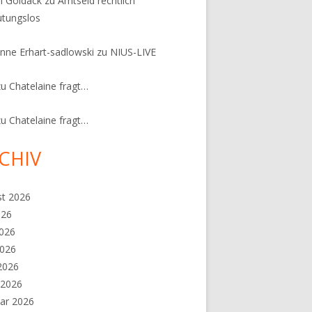
n Goldack
zu
Amtseid rechtlich
tungslos
nne Erhart-sadlowski
zu
NIUS-LIVE
zu
Chatelaine fragt…
zu
Chatelaine fragt…
CHIV
st 2026
026
2026
2026
 2026
 2026
ar 2026