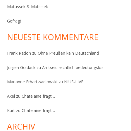
Matussek & Matissek
Gefragt
NEUESTE KOMMENTARE
Frank Radon
zu
Ohne Preußen kein Deutschland
Jürgen Goldack
zu
Amtseid rechtlich bedeutungslos
Marianne Erhart-sadlowski
zu
NIUS-LIVE
Axel
zu
Chatelaine fragt…
Kurt
zu
Chatelaine fragt…
ARCHIV