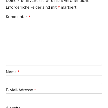
Deine E-Mail-Adresse wird nicht veröffentlicht.
Erforderliche Felder sind mit
*
markiert
Kommentar
*
Name
*
E-Mail-Adresse
*
Website