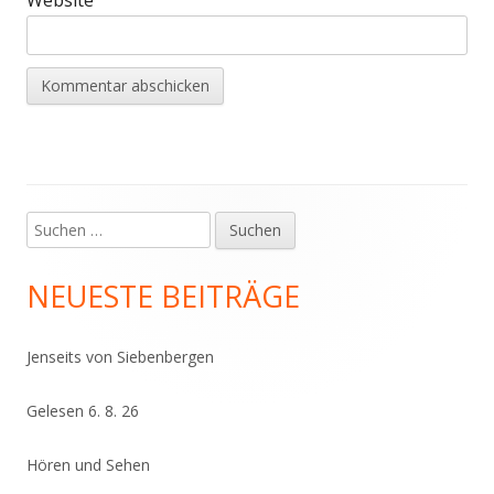
Suchen
Haupt-
nach:
Seitenleiste
NEUESTE BEITRÄGE
Jenseits von Siebenbergen
Gelesen 6. 8. 26
Hören und Sehen