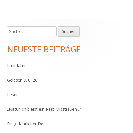
Suchen
Haupt-
nach:
Seitenleiste
NEUESTE BEITRÄGE
Lahrifahri
Gelesen 9. 8. 26
Lesen!
„Natürlich bleibt ein Rest Misstrauen…“
Ein gefährlicher Deal