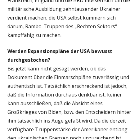
Frankreich, England und die BRD müssen sich um die
militärische Ausbildung zehntausender Ukrainer
verdient machen, die USA selbst kümmern sich
darum, Rambo-Truppen des „Rechten Sektors“
kampffähig zu machen.
Werden Expansionspläne der USA bewusst
durchgestochen?
Bis jetzt kann nicht gesagt werden, ob das
Dokument über die Einmarschpläne zuverlässig und
authentisch ist. Tatsächlich erschreckend ist jedoch,
daß die Information durchaus denkbar ist, keiner
kann ausschließen, daß die Absicht eines
Großkrieges von Biden, bzw. den Entscheidern hinter
ihm tatsächlich ins Auge gefaßt wird. Da die derzeit
verfügbare Truppenstärke der Amerikaner entlang
den ukrainischen Grenzen noch unzureichend ist,