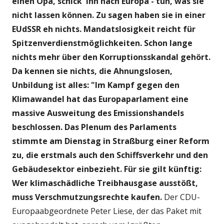
einen Opa, schick' ihn nach Europa - tun, was sie
nicht lassen können. Zu sagen haben sie in einer
EUdSSR eh nichts. Mandatslosigkeit reicht für
Spitzenverdienstmöglichkeiten. Schon lange
nichts mehr über den Korruptionsskandal gehört.
Da kennen sie nichts, die Ahnungslosen,
Unbildung ist alles: "Im Kampf gegen den
Klimawandel hat das Europaparlament eine
massive Ausweitung des Emissionshandels
beschlossen. Das Plenum des Parlaments
stimmte am Dienstag in Straßburg einer Reform
zu, die erstmals auch den Schiffsverkehr und den
Gebäudesektor einbezieht. Für sie gilt künftig:
Wer klimaschädliche Treibhausgase ausstößt,
muss Verschmutzungsrechte kaufen.
Der CDU-
Europaabgeordnete Peter Liese, der das Paket mit