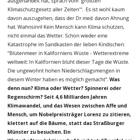
ausgehandelt hat, sprach vom 'größten
Klimaschutzgesetz aller Zeiten'“. Es ist wohl kaum
davon auszugehen, dass der Dr.med. davon Ahnung
hat. Wahnsinn! Kein Mensch kann Klima schützen,
nicht einmal das Wetter. Schon wieder eine
Katastrophe im Sandkasten der lieben Kindischen:
"Blütenmeer in Kaliforniens Wüste - Wetterextreme
weltweit: In Kalifornien blüht dieser Tage die Wüste.
Die ungewohnt hohen Niederschlagsmengen in
diesem Winter haben es möglich gemacht".
Was
denn nun? Klima oder Wetter? Spinnerei oder
Regenschirm? Seit 4,6 Milliarden Jahren
Klimawandel, und das Wesen zwischen Affe und
Mensch, um Nobelpreisträger Lorenz zu zitieren,
klettert auf die Bäume, statt das Straßburger
Münster zu besuchen. Ein