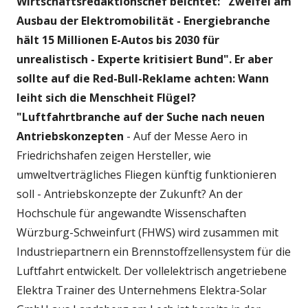
Wirtschaftsredaktionschef beichtet:
"Zweifel am
Ausbau der Elektromobilität - Energiebranche
hält 15 Millionen E-Autos bis 2030 für
unrealistisch - Experte kritisiert Bund".
Er aber
sollte auf die Red-Bull-Reklame achten: Wann
leiht sich die Menschheit Flügel?
"Luftfahrtbranche auf der Suche nach neuen
Antriebskonzepten
- Auf der Messe Aero in
Friedrichshafen zeigen Hersteller, wie
umweltverträgliches Fliegen künftig funktionieren
soll - Antriebskonzepte der Zukunft? An der
Hochschule für angewandte Wissenschaften
Würzburg-Schweinfurt (FHWS) wird zusammen mit
Industriepartnern ein Brennstoffzellensystem für die
Luftfahrt entwickelt. Der vollelektrisch angetriebene
Elektra Trainer des Unternehmens Elektra-Solar