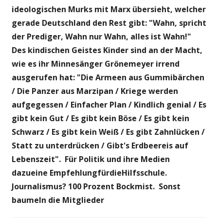
ideologischen Murks mit Marx übersieht, welcher
gerade Deutschland den Rest gibt: "Wahn, spricht
der Prediger, Wahn nur Wahn, alles ist Wahn!"
Des kindischen Geistes Kinder sind an der Macht,
wie es ihr Minnesänger Grönemeyer irrend
ausgerufen hat: "Die Armeen aus Gummibärchen
/ Die Panzer aus Marzipan / Kriege werden
aufgegessen / Einfacher Plan / Kindlich genial / Es
gibt kein Gut / Es gibt kein Böse / Es gibt kein
Schwarz / Es gibt kein Weiß / Es gibt Zahnlücken /
Statt zu unterdrücken / Gibt's Erdbeereis auf
Lebenszeit". Für Politik und ihre Medien
dazueine EmpfehlungfürdieHilfsschule.
Journalismus? 100 Prozent Bockmist. Sonst
baumeln die Mitglieder