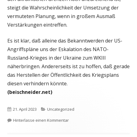
steigt die Wahrscheinlichkeit der Umsetzung der
vermuteten Planung, wenn in großem Ausmaß
Verstärkungen eintreffen.
Es ist klar, daß alleine das Bekanntwerden der US-
Angriffspläne uns der Eskalation des NATO-
Russland-Krieges in der Ukraine zum WKIII
näherbringen. Andererseits ist zu hoffen, daß gerade
das Herstellen der Öffentlichkeit des Kriegsplans
diesen verhindern könnte.
(beischneider.net)
Veröffentlicht
Kategorien
21. April 2023
Uncategorized
am
zu Kriegspläne?
Hinterlasse einen Kommentar