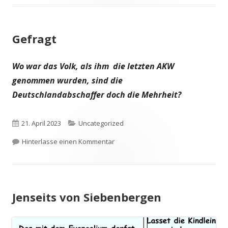
Gefragt
Wo war das Volk, als ihm die letzten AKW
genommen wurden, sind die
Deutschlandabschaffer doch die Mehrheit?
Veröffentlicht
Kategorien
21. April 2023
Uncategorized
am
zu Gefragt
Hinterlasse einen Kommentar
Jenseits von Siebenbergen