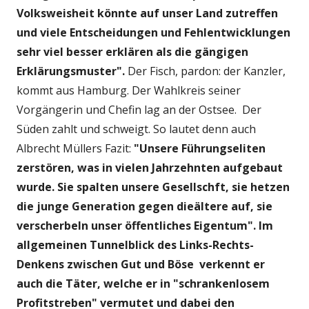
Volksweisheit könnte auf unser Land zutreffen
und viele Entscheidungen und Fehlentwicklungen
sehr viel besser erklären als die gängigen
Erklärungsmuster".
Der Fisch, pardon: der Kanzler,
kommt aus Hamburg. Der Wahlkreis seiner
Vorgängerin und Chefin lag an der Ostsee. Der
Süden zahlt und schweigt. So lautet denn auch
Albrecht Müllers Fazit:
"Unsere Führungseliten
zerstören, was in vielen Jahrzehnten aufgebaut
wurde. Sie spalten unsere Gesellschft, sie hetzen
die junge Generation gegen dieältere auf, sie
verscherbeln unser öffentliches Eigentum". Im
allgemeinen Tunnelblick des Links-Rechts-
Denkens zwischen Gut und Böse verkennt er
auch die Täter, welche er in "schrankenlosem
Profitstreben" vermutet und dabei den