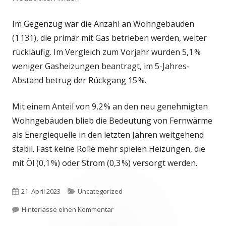
Im Gegenzug war die Anzahl an Wohngebäuden
(1 131), die primär mit Gas betrieben werden, weiter
rückläufig. Im Vergleich zum Vorjahr wurden 5,1 %
weniger Gasheizungen beantragt, im 5-Jahres-
Abstand betrug der Rückgang 15 %.
Mit einem Anteil von 9,2 % an den neu genehmigten
Wohngebäuden blieb die Bedeutung von Fernwärme
als Energiequelle in den letzten Jahren weitgehend
stabil. Fast keine Rolle mehr spielen Heizungen, die
mit Öl (0,1 %) oder Strom (0,3 %) versorgt werden.
Veröffentlicht
Kategorien
21. April 2023
Uncategorized
am
zu Baugenehmigungen 2022
Hinterlasse einen Kommentar