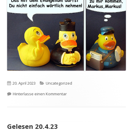
Veröffentlicht
Kategorien
20. April 2023
Uncategorized
am
zu Jenseits von Siebenbergen
Hinterlasse einen Kommentar
Gelesen 20.4.23