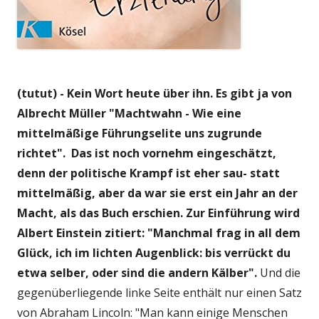
(tutut) - Kein Wort heute über ihn. Es gibt ja von
Albrecht Müller "Machtwahn - Wie eine
mittelmäßige Führungselite uns zugrunde
richtet". Das ist noch vornehm eingeschätzt,
denn der politische Krampf ist eher sau- statt
mittelmäßig, aber da war sie erst ein Jahr an der
Macht, als das Buch erschien. Zur Einführung wird
Albert Einstein zitiert: "Manchmal frag in all dem
Glück, ich im lichten Augenblick: bis verrückt du
etwa selber, oder sind die andern Kälber".
Und die
gegenüberliegende linke Seite enthält nur einen Satz
von Abraham Lincoln: "Man kann einige Menschen